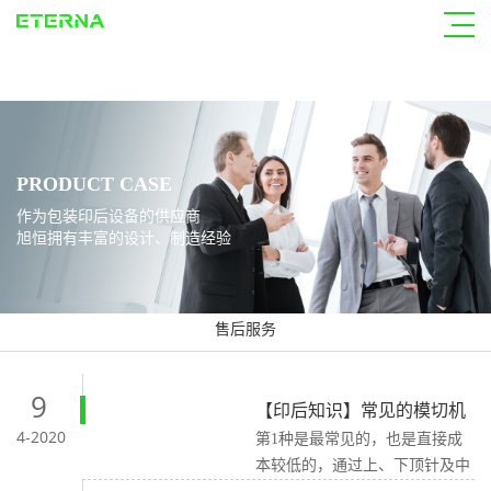
申博太阳城
PRODUCT CASE
作为包装印后设备的供应商
旭恒拥有丰富的设计、制造经验
售后服务
9
【印后知识】常见的模切机
清废方式有几种？
4-2020
第1种是最常见的，也是直接成
本较低的，通过上、下顶针及中